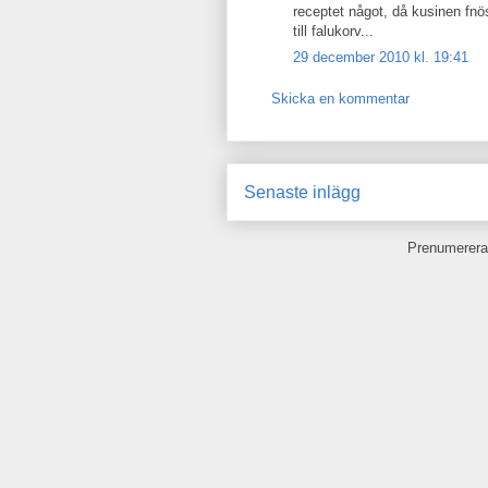
receptet något, då kusinen fnö
till falukorv...
29 december 2010 kl. 19:41
Skicka en kommentar
Senaste inlägg
Prenumerera