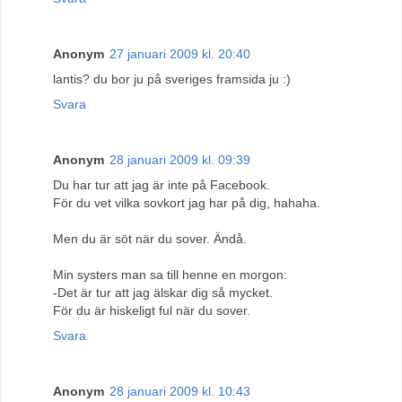
Anonym
27 januari 2009 kl. 20:40
lantis? du bor ju på sveriges framsida ju :)
Svara
Anonym
28 januari 2009 kl. 09:39
Du har tur att jag är inte på Facebook.
För du vet vilka sovkort jag har på dig, hahaha.
Men du är söt när du sover. Ändå.
Min systers man sa till henne en morgon:
-Det är tur att jag älskar dig så mycket.
För du är hiskeligt ful när du sover.
Svara
Anonym
28 januari 2009 kl. 10:43