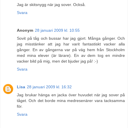
Jag är skitsnygg när jag sover. Också.
Svara
Anonym
28 januari 2009 kl. 10:55
Sovit på tåg och bussar har jag gjort. Många gånger. Och
jag misstänker att jag har varit fantastiskt vacker alla
gånger. En av gångerna var på väg hem från Stockholm
med mina elever (är lärare). En av dem tog en mindre
vacker bild på mig, men det bjuder jag på! :-)
Svara
Lisa
28 januari 2009 kl. 16:32
Jag brukar hänga en jacka över huvudet när jag sover på
tåget. Och det borde mina medresenärer vara tacksamma
för.
Svara