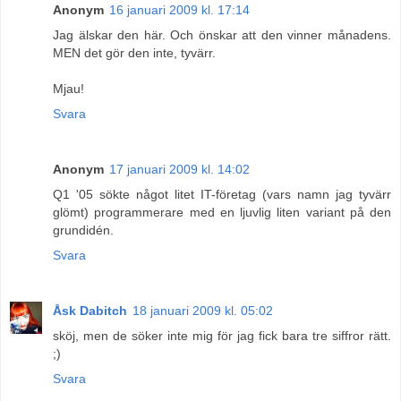
Anonym
16 januari 2009 kl. 17:14
Jag älskar den här. Och önskar att den vinner månadens.
MEN det gör den inte, tyvärr.
Mjau!
Svara
Anonym
17 januari 2009 kl. 14:02
Q1 '05 sökte något litet IT-företag (vars namn jag tyvärr
glömt) programmerare med en ljuvlig liten variant på den
grundidén.
Svara
Åsk Dabitch
18 januari 2009 kl. 05:02
sköj, men de söker inte mig för jag fick bara tre siffror rätt.
;)
Svara