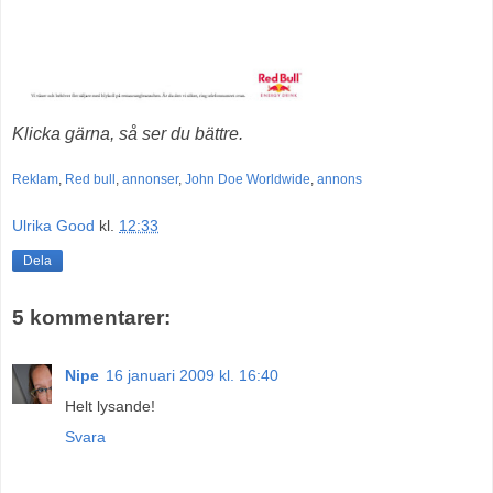
Klicka gärna, så ser du bättre.
Reklam
,
Red bull
,
annonser
,
John Doe Worldwide
,
annons
Ulrika Good
kl.
12:33
Dela
5 kommentarer:
Nipe
16 januari 2009 kl. 16:40
Helt lysande!
Svara