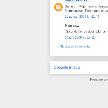
Ulrika Good
sa...
Spinn off: Köp mesens begravn
Merchandise: T-shirt med sista
20 januari 2009 kl. 21:44
Mats sa...
"Så undviker du dödsfällorna 
14 juni 2009 kl. 17:11
Skicka en kommentar
Senaste inlägg
Prenumerera