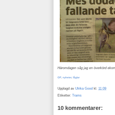
Häromdagen såg jag en överkörd ekorr
GP
,
nyheter
,
fåglar
Upplagd av
Ulrika Good
kl.
11:09
Etiketter:
Trams
10 kommentarer: