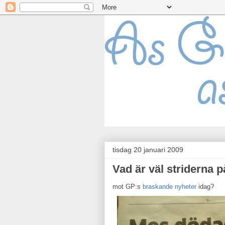
tisdag 20 januari 2009
Vad är väl striderna 
mot GP:s
braskande nyheter
idag?