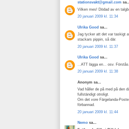
stationsvakt@gmail.com
sa..
Vilken mes! Dödad av en talgbo
20 januari 2009 kl. 11:34
Ulrika Good
sa...
Jag tycker att det var taskigt
stackars pippin, så där.
20 januari 2009 kl. 11:37
Ulrika Good
sa...
...ATT lägga en... osv. Förstås
20 januari 2009 kl. 11:38
Anonym sa...
Vad håller de på med på den där
fullständigt otroligt.
Om det vore Färgelanda-Posten
förbannad.
20 januari 2009 kl. 11:44
Nemo
sa...