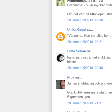
Fettbombsfälla i Billdal
Grannarna: - Vi är mycket orol
Om det vart på Aftonlöpet, allt
20 januari 2009 kl. 19:38
Ulrika Good
sa...
"Vännerna: Han var alltid kvit
20 januari 2009 kl. 20:21
Lotta Sultan
sa...
haha. ja, visst är det sjukt. ja
bisarr!
20 januari 2009 kl. 20:40
Nipe
sa...
Jamen snabba dig och ring om 
Grafik: Följ mesens sista timm
Expressen igen
20 januari 2009 kl. 21:31