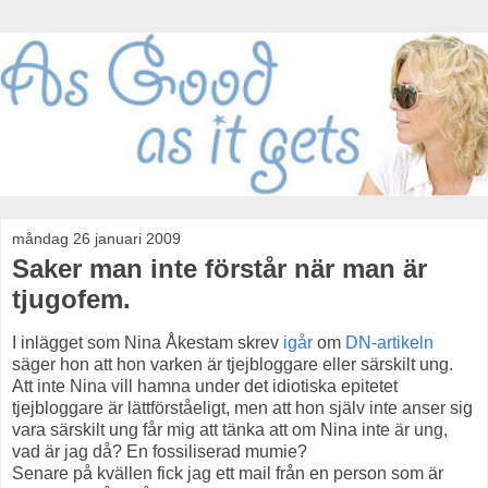
måndag 26 januari 2009
Saker man inte förstår när man är
tjugofem.
I inlägget som Nina Åkestam skrev
igår
om
DN-artikeln
säger hon att hon varken är tjejbloggare eller särskilt ung.
Att inte Nina vill hamna under det idiotiska epitetet
tjejbloggare är lättförståeligt, men att hon själv inte anser sig
vara särskilt ung får mig att tänka att om Nina inte är ung,
vad är jag då? En fossiliserad mumie?
Senare på kvällen fick jag ett mail från en person som är