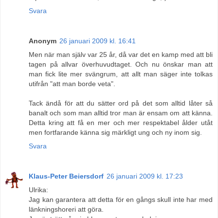
Svara
Anonym
26 januari 2009 kl. 16:41
Men när man själv var 25 år, då var det en kamp med att bli
tagen på allvar överhuvudtaget. Och nu önskar man att
man fick lite mer svängrum, att allt man säger inte tolkas
utifrån "att man borde veta".
Tack ändå för att du sätter ord på det som alltid låter så
banalt och som man alltid tror man är ensam om att känna.
Detta kring att få en mer och mer respektabel ålder utåt
men fortfarande känna sig märkligt ung och ny inom sig.
Svara
Klaus-Peter Beiersdorf
26 januari 2009 kl. 17:23
Ulrika:
Jag kan garantera att detta för en gångs skull inte har med
länkningshoreri att göra.