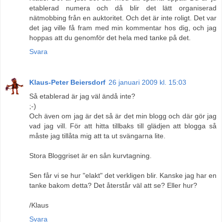
etablerad numera och då blir det lätt organiserad
nätmobbing från en auktoritet. Och det är inte roligt. Det var
det jag ville få fram med min kommentar hos dig, och jag
hoppas att du genomför det hela med tanke på det.
Svara
Klaus-Peter Beiersdorf
26 januari 2009 kl. 15:03
Så etablerad är jag väl ändå inte?
;-)
Och även om jag är det så är det min blogg och där gör jag
vad jag vill. För att hitta tillbaks till glädjen att blogga så
måste jag tillåta mig att ta ut svängarna lite.
Stora Bloggriset är en sån kurvtagning.
Sen får vi se hur "elakt" det verkligen blir. Kanske jag har en
tanke bakom detta? Det återstår väl att se? Eller hur?
/Klaus
Svara