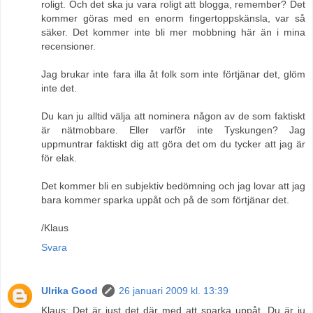
roligt. Och det ska ju vara roligt att blogga, remember? Det
kommer göras med en enorm fingertoppskänsla, var så
säker. Det kommer inte bli mer mobbning här än i mina
recensioner.
Jag brukar inte fara illa åt folk som inte förtjänar det, glöm
inte det.
Du kan ju alltid välja att nominera någon av de som faktiskt
är nätmobbare. Eller varför inte Tyskungen? Jag
uppmuntrar faktiskt dig att göra det om du tycker att jag är
för elak.
Det kommer bli en subjektiv bedömning och jag lovar att jag
bara kommer sparka uppåt och på de som förtjänar det.
/Klaus
Svara
Ulrika Good
26 januari 2009 kl. 13:39
Klaus: Det är just det där med att sparka uppåt. Du är ju