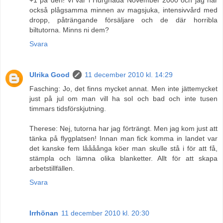
också plågsamma minnen av magsjuka, intensivvård med
dropp, påträngande försäljare och de där horribla
biltutorna. Minns ni dem?
Svara
Ulrika Good
11 december 2010 kl. 14:29
Fasching: Jo, det finns mycket annat. Men inte jättemycket
just på jul om man vill ha sol och bad och inte tusen
timmars tidsförskjutning.
Therese: Nej, tutorna har jag förträngt. Men jag kom just att
tänka på flygplatsen! Innan man fick komma in landet var
det kanske fem låååånga köer man skulle stå i för att få,
stämpla och lämna olika blanketter. Allt för att skapa
arbetstillfällen.
Svara
Irrhönan
11 december 2010 kl. 20:30