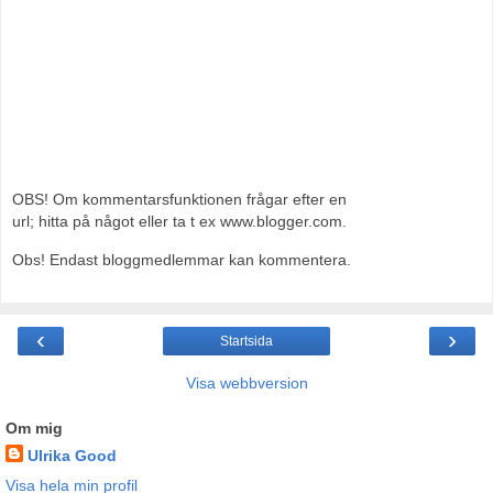
OBS! Om kommentarsfunktionen frågar efter en
url; hitta på något eller ta t ex www.blogger.com.
Obs! Endast bloggmedlemmar kan kommentera.
‹
›
Startsida
Visa webbversion
Om mig
Ulrika Good
Visa hela min profil