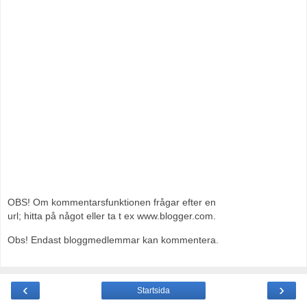
OBS! Om kommentarsfunktionen frågar efter en
url; hitta på något eller ta t ex www.blogger.com.
Obs! Endast bloggmedlemmar kan kommentera.
‹
›
Startsida