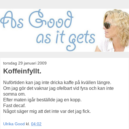
torsdag 29 januari 2009
Koffeinfyllt.
Nuförtiden kan jag inte dricka kaffe på kvällen längre.
Om jag gör det vaknar jag ofelbart vid fyra och kan inte
somna om.
Efter maten igår beställde jag en kopp.
Fast decaf.
Något säger mig att det inte var det jag fick.
Ulrika Good
kl.
04:02