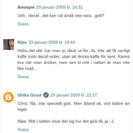
Anonym
29 januari 2009 kl. 14:31
Ush , decaf...det kan väl ändå inte vara...gott?
Svara
Nipe
29 januari 2009 kl. 19:44
Haha det där har man ju råkat ut för. Ja, inte att få vanligt
kaffe trots decaf-order, utan att dricka kaffe för sent. Känns
bra när man dricker, men sen kl mitt i natten är man inte
lika road...
Svara
Ulrika Good
29 januari 2009 kl. 22:27
Chriz: Nä, inte speciellt gott. Men ibland ok, och bättre än
inget.
Nipe: Mitt i natten visar det sig hur det gick till, ja :-).
Svara