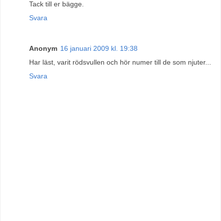
Tack till er bägge.
Svara
Anonym
16 januari 2009 kl. 19:38
Har läst, varit rödsvullen och hör numer till de som njuter...
Svara