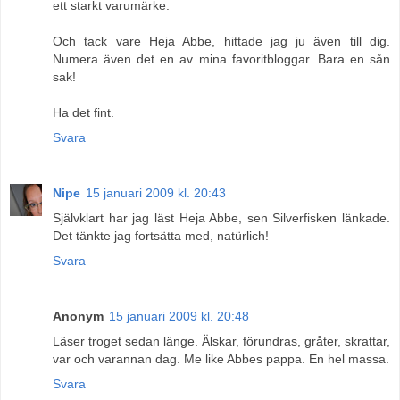
ett starkt varumärke.
Och tack vare Heja Abbe, hittade jag ju även till dig.
Numera även det en av mina favoritbloggar. Bara en sån
sak!
Ha det fint.
Svara
Nipe
15 januari 2009 kl. 20:43
Självklart har jag läst Heja Abbe, sen Silverfisken länkade.
Det tänkte jag fortsätta med, natürlich!
Svara
Anonym
15 januari 2009 kl. 20:48
Läser troget sedan länge. Älskar, förundras, gråter, skrattar,
var och varannan dag. Me like Abbes pappa. En hel massa.
Svara