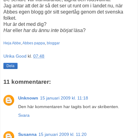
Jag antar att det är så det ser ut runt om i landet nu, när
Abbes egen blogg gör sitt segertåg genom det svenska
folket.
Hur är det med dig?
Har
eller
har du ännu inte börjat
läsa?
Heja Abbe
,
Abbes pappa
,
bloggar
Ulrika Good
kl.
07:48
Dela
11 kommentarer:
Unknown
15 januari 2009 kl. 11:18
Den här kommentaren har tagits bort av skribenten.
Svara
Susanna
15 januari 2009 kl. 11:20