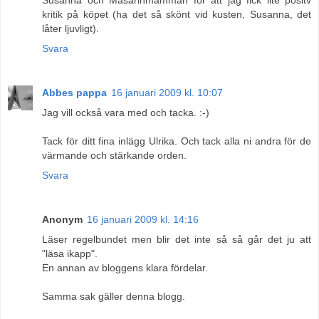
kritik på köpet (ha det så skönt vid kusten, Susanna, det
låter ljuvligt).
Svara
Abbes pappa
16 januari 2009 kl. 10:07
Jag vill också vara med och tacka. :-)
Tack för ditt fina inlägg Ulrika. Och tack alla ni andra för de
värmande och stärkande orden.
Svara
Anonym
16 januari 2009 kl. 14:16
Läser regelbundet men blir det inte så så går det ju att
"läsa ikapp".
En annan av bloggens klara fördelar.
Samma sak gäller denna blogg.