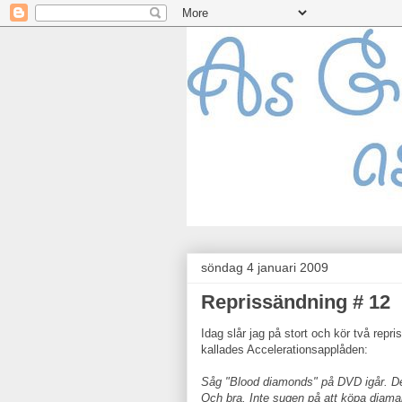
söndag 4 januari 2009
Reprissändning # 12
Idag slår jag på stort och kör två re
kallades Accelerationsapplåden:
Såg "Blood diamonds" på DVD igår. Den
Och bra. Inte sugen på att köpa diaman