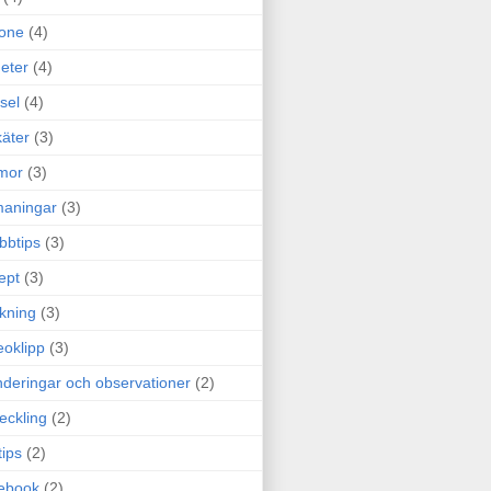
one
(4)
eter
(4)
sel
(4)
äter
(3)
mor
(3)
maningar
(3)
bbtips
(3)
ept
(3)
ckning
(3)
eoklipp
(3)
deringar och observationer
(2)
eckling
(2)
tips
(2)
ebook
(2)