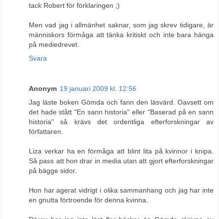
tack Robert för förklaringen ;)
Men vad jag i allmänhet saknar, som jag skrev tidigare, är
människors förmåga att tänka kritiskt och inte bara hänga
på mediedrevet.
Svara
Anonym
19 januari 2009 kl. 12:56
Jag läste boken Gömda och fann den läsvärd. Oavsett om
det hade stått "En sann historia" eller "Baserad på en sann
historia" så krävs det ordentliga efterforskningar av
författaren.
Liza verkar ha en förmåga att blint lita på kvinnor i knipa.
Så pass att hon drar in media utan att gjort efterforskningar
på bägge sidor.
Hon har agerat vidrigt i olika sammanhang och jag har inte
en gnutta förtroende för denna kvinna.