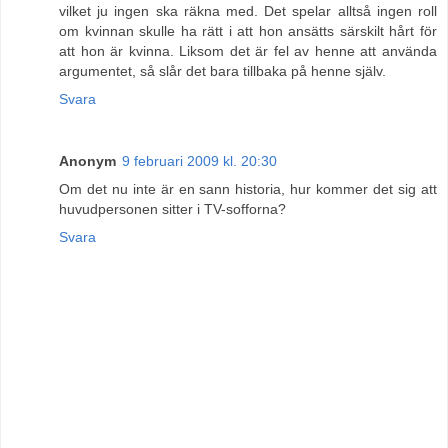
vilket ju ingen ska räkna med. Det spelar alltså ingen roll
om kvinnan skulle ha rätt i att hon ansätts särskilt hårt för
att hon är kvinna. Liksom det är fel av henne att använda
argumentet, så slår det bara tillbaka på henne själv.
Svara
Anonym
9 februari 2009 kl. 20:30
Om det nu inte är en sann historia, hur kommer det sig att
huvudpersonen sitter i TV-sofforna?
Svara