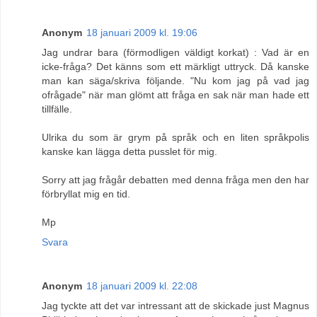
Anonym
18 januari 2009 kl. 19:06
Jag undrar bara (förmodligen väldigt korkat) : Vad är en
icke-fråga? Det känns som ett märkligt uttryck. Då kanske
man kan säga/skriva följande. "Nu kom jag på vad jag
ofrågade" när man glömt att fråga en sak när man hade ett
tillfälle.
Ulrika du som är grym på språk och en liten språkpolis
kanske kan lägga detta pusslet för mig.
Sorry att jag frågår debatten med denna fråga men den har
förbryllat mig en tid.
Mp
Svara
Anonym
18 januari 2009 kl. 22:08
Jag tyckte att det var intressant att de skickade just Magnus