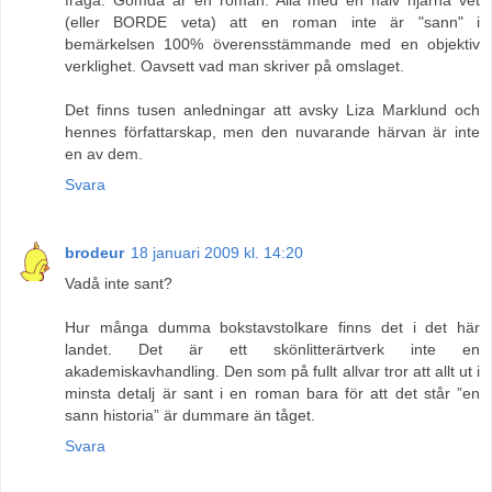
(eller BORDE veta) att en roman inte är "sann" i
bemärkelsen 100% överensstämmande med en objektiv
verklighet. Oavsett vad man skriver på omslaget.
Det finns tusen anledningar att avsky Liza Marklund och
hennes författarskap, men den nuvarande härvan är inte
en av dem.
Svara
brodeur
18 januari 2009 kl. 14:20
Vadå inte sant?
Hur många dumma bokstavstolkare finns det i det här
landet. Det är ett skönlitterärtverk inte en
akademiskavhandling. Den som på fullt allvar tror att allt ut i
minsta detalj är sant i en roman bara för att det står ”en
sann historia” är dummare än tåget.
Svara