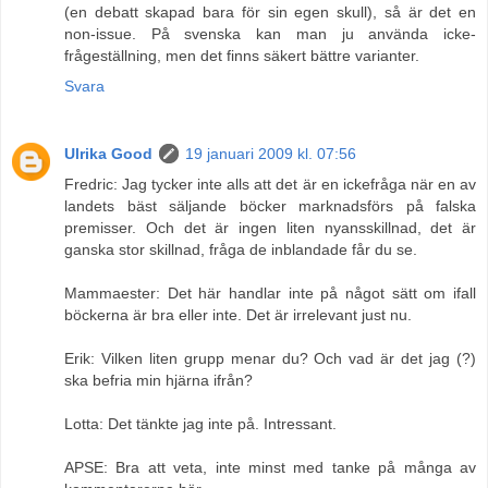
(en debatt skapad bara för sin egen skull), så är det en
non-issue. På svenska kan man ju använda icke-
frågeställning, men det finns säkert bättre varianter.
Svara
Ulrika Good
19 januari 2009 kl. 07:56
Fredric: Jag tycker inte alls att det är en ickefråga när en av
landets bäst säljande böcker marknadsförs på falska
premisser. Och det är ingen liten nyansskillnad, det är
ganska stor skillnad, fråga de inblandade får du se.
Mammaester: Det här handlar inte på något sätt om ifall
böckerna är bra eller inte. Det är irrelevant just nu.
Erik: Vilken liten grupp menar du? Och vad är det jag (?)
ska befria min hjärna ifrån?
Lotta: Det tänkte jag inte på. Intressant.
APSE: Bra att veta, inte minst med tanke på många av