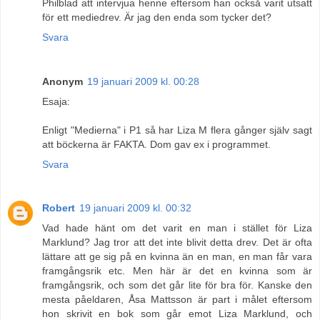
Philblad att intervjua henne eftersom han också varit utsatt
för ett mediedrev. Är jag den enda som tycker det?
Svara
Anonym
19 januari 2009 kl. 00:28
Esaja:
Enligt "Medierna" i P1 så har Liza M flera gånger själv sagt
att böckerna är FAKTA. Dom gav ex i programmet.
Svara
Robert
19 januari 2009 kl. 00:32
Vad hade hänt om det varit en man i stället för Liza
Marklund? Jag tror att det inte blivit detta drev. Det är ofta
lättare att ge sig på en kvinna än en man, en man får vara
framgångsrik etc. Men här är det en kvinna som är
framgångsrik, och som det går lite för bra för. Kanske den
mesta påeldaren, Åsa Mattsson är part i målet eftersom
hon skrivit en bok som går emot Liza Marklund, och