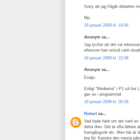
Sorry att jag frågår debatten m
Mp
18 januari 2009 kl. 19:06
Anonym sa...
Jag tyckte att det var intressa
eftersom han också varit utsat
18 januari 2009 kl. 22:08
Anonym sa...
Esaja:
Enligt "Medierna" i P1 så har 
gav ex i programmet.
19 januari 2009 kl. 00:28
Robert
sa...
Vad hade hänt om det varit en ma
detta drev. Det är ofta lättare
framgångsrik etc. Men här är d
bra för. Kanske den mesta påel