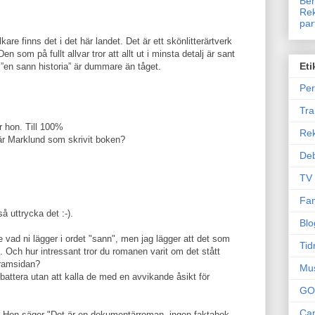
Ben
Rek
par
e finns det i det här landet. Det är ett skönlitterärtverk
 som på fullt allvar tror att allt ut i minsta detalj är sant
Eti
r ”en sann historia” är dummare än tåget.
Per
Tr
r hon. Till 100%
Re
är Marklund som skrivit boken?
Deb
TV
Fam
 uttrycka det :-).
Blo
 vad ni lägger i ordet "sann", men jag lägger att det som
Tid
. Och hur intressant tror du romanen varit om det stått
framsidan?
Mu
battera utan att kalla de med en avvikande åsikt för
GO
Can
e. Hon säger "Det är en dokumentärroman, ingen faktabok.